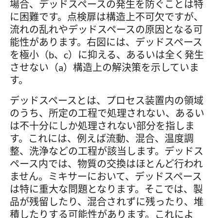
場合、デッドスペースの発生を防ぐことは特
に困難です。点検扉は構造上不可欠ですが、
流れの乱れやデッドスペースの原因となる可
能性があります。右図には、デッドスペース
を極小（b、c）に抑える、あるいは全く発生
させない（a）構造上の解決策を示していま
す。
デッドスペースとは、プロセス装置内の領域
のうち、所定の工程で処理されない、あるい
は不十分にしか処理されない部分を指しま
す。これには、例えば流動、混合、温度調
整、洗浄などの工程が該当します。デッドス
ペース内では、物質の交換はほとんど行われ
ません。ミキサーにおいて、デッドスペース
は特に重大な問題となります。そこでは、製
品が残留したり、混合されずに残ったり、堆
積したりする可能性があります。これによ