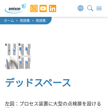
Skip to main navigation
Skip to main content
Skip to page footer
You are here:
ホーム
用語集
用語集
デッドスペース
左図：プロセス装置に大型の点検扉を設ける