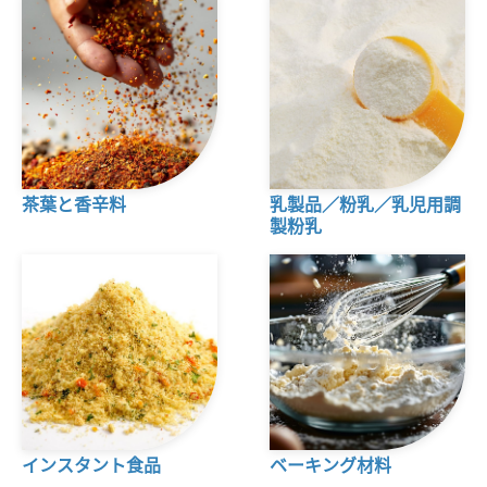
茶葉と香辛料
乳製品／粉乳／乳児用調
製粉乳
インスタント食品
ベーキング材料