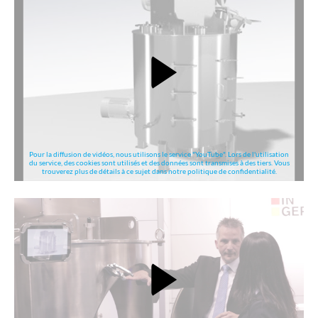
Pour la diffusion de vidéos, nous utilisons le service "YouTube". Lors de l'utilisation
du service, des cookies sont utilisés et des données sont transmises à des tiers. Vous
trouverez plus de détails à ce sujet dans notre politique de confidentialité.