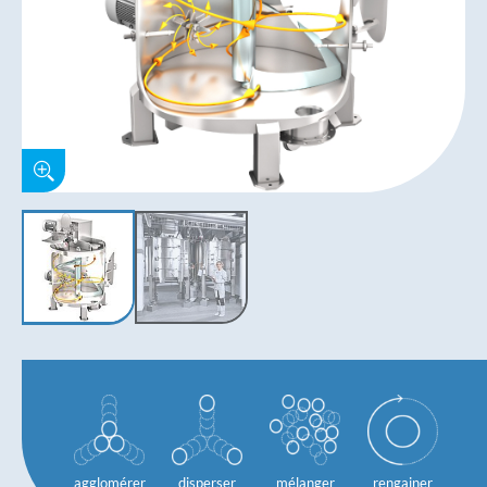
agglomérer
disperser
mélanger
rengainer