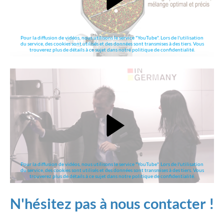
Pour la diffusion de vidéos, nous utilisons le service "YouTube". Lors de l'utilisation
du service, des cookies sont utilisés et des données sont transmises à des tiers. Vous
trouverez plus de détails à ce sujet dans notre politique de confidentialité.
Pour la diffusion de vidéos, nous utilisons le service "YouTube". Lors de l'utilisation
du service, des cookies sont utilisés et des données sont transmises à des tiers. Vous
trouverez plus de détails à ce sujet dans notre politique de confidentialité.
N'hésitez pas à nous contacter !