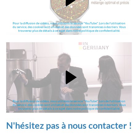
Pour la diffusion de vidéos, nous utilisons le service "YouTube". Lors de l'utilisation
du service, des cookies sont utilisés et des données sont transmises à des tiers. Vous
trouverez plus de détails à ce sujet dans notre politique de confidentialité.
Pour la diffusion de vidéos, nous utilisons le service "YouTube". Lors de l'utilisation
du service, des cookies sont utilisés et des données sont transmises à des tiers. Vous
trouverez plus de détails à ce sujet dans notre politique de confidentialité.
N'hésitez pas à nous contacter !