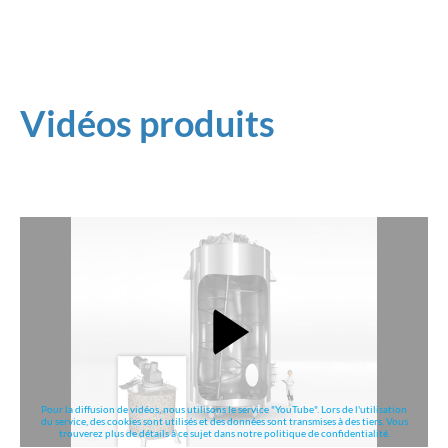
Vidéos produits
Pour la diffusion de vidéos, nous utilisons le service "YouTube". Lors de l'utilisation
du service, des cookies sont utilisés et des données sont transmises à des tiers. Vous
trouverez plus de détails à ce sujet dans notre politique de confidentialité.