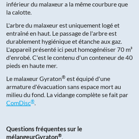
inférieur du malaxeur a la même courbure que
la calotte.
L'arbre du malaxeur est uniquement logé et
entraîné en haut. Le passage de l'arbre est
durablement hygiénique et étanche aux gaz.
L'appareil présenté ici peut homogénéiser 70 m³
d'enrobé. C'est le contenu d'un conteneur de 40
pieds en haute mer.
®
Le malaxeur Gyraton
est équipé d'une
armature d'évacuation sans espace mort au
milieu du fond. La vidange complète se fait par
®
ComDisc
.
Questions fréquentes sur le
®
mélangeurGyraton
.