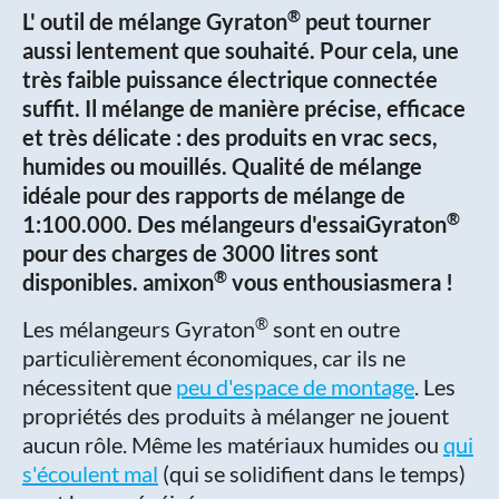
®
L' outil de mélange Gyraton
peut tourner
aussi lentement que souhaité.
Pour cela, une
très faible puissance électrique connectée
suffit.
Il mélange de manière précise, efficace
et très délicate : des produits en vrac secs,
humides ou mouillés.
Qualité de mélange
idéale pour des rapports de mélange de
®
1:100.000. Des mélangeurs d'essaiGyraton
pour des charges de 3000 litres sont
®
disponibles. amixon
vous enthousiasmera !
®
Les mélangeurs Gyraton
sont en outre
particulièrement économiques, car ils ne
nécessitent que
peu d'espace de montage
. Les
propriétés des produits à mélanger ne jouent
aucun rôle. Même les matériaux humides ou
qui
s'écoulent mal
(qui se solidifient dans le temps)