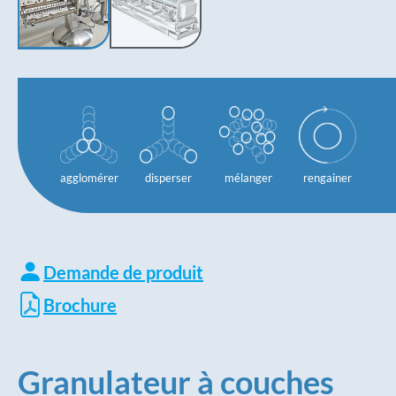
agglomérer
disperser
mélanger
rengainer
Demande de produit
Brochure
Granulateur à couches