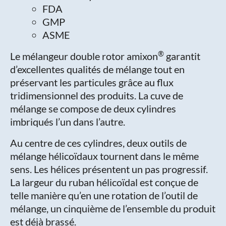
FDA
GMP
ASME
®
Le mélangeur double rotor amixon
garantit
d’excellentes qualités de mélange tout en
préservant les particules grâce au flux
tridimensionnel des produits. La cuve de
mélange se compose de deux cylindres
imbriqués l’un dans l’autre.
Au centre de ces cylindres, deux outils de
mélange hélicoïdaux tournent dans le même
sens. Les hélices présentent un pas progressif.
La largeur du ruban hélicoïdal est conçue de
telle manière qu’en une rotation de l’outil de
mélange, un cinquième de l’ensemble du produit
est déjà brassé.