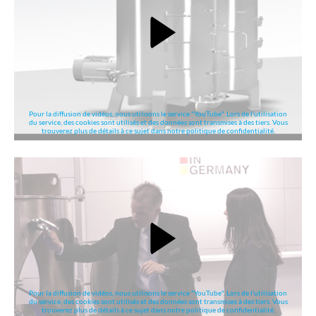
Pour la diffusion de vidéos, nous utilisons le service "YouTube". Lors de l'utilisation
du service, des cookies sont utilisés et des données sont transmises à des tiers. Vous
trouverez plus de détails à ce sujet dans notre politique de confidentialité.
Pour la diffusion de vidéos, nous utilisons le service "YouTube". Lors de l'utilisation
du service, des cookies sont utilisés et des données sont transmises à des tiers. Vous
trouverez plus de détails à ce sujet dans notre politique de confidentialité.