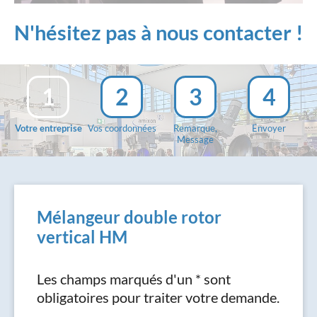
N'hésitez pas à nous contacter !
1
2
3
4
Votre entreprise
Vos coordonnées
Remarque,
Envoyer
Message
Mélangeur double rotor
vertical HM
Les champs marqués d'un * sont
obligatoires pour traiter votre demande.