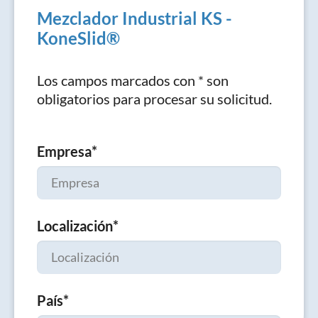
Mezclador Industrial KS -
KoneSlid®
Los campos marcados con * son
obligatorios para procesar su solicitud.
Empresa
*
Localización
*
País
*