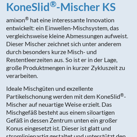
®
KoneSlid
-Mischer KS
®
amixon
hat eine interessante Innovation
entwickelt: ein Einwellen-Mischsystem, das
vergleichsweise kleine Abmessungen aufweist.
Dieser Mischer zeichnet sich unter anderem
durch besonders kurze Misch- und
Restentleerzeiten aus. So ist er in der Lage,
große Produktmengen in kurzer Zykluszeit zu
verarbeiten.
Ideale Mischgüten und exzellente
®
Partikelschonung werden mit dem KoneSlid
-
Mischer auf neuartige Weise erzielt. Das
Mischgefäß besteht aus einem siloartigen
Gefäß in dessen Zentrum unten ein großer
Konus eingesetzt ist. Dieser ist glatt und
stromlinienartig gestaltet und unterstützt den