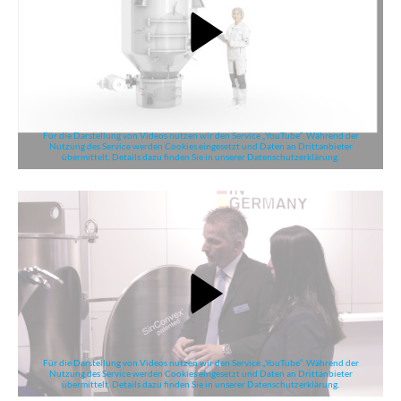
Für die Darstellung von Videos nutzen wir den Service „YouTube“. Während der
Nutzung des Service werden Cookies eingesetzt und Daten an Drittanbieter
übermittelt. Details dazu finden Sie in unserer Datenschutzerklärung.
Für die Darstellung von Videos nutzen wir den Service „YouTube“. Während der
Nutzung des Service werden Cookies eingesetzt und Daten an Drittanbieter
übermittelt. Details dazu finden Sie in unserer Datenschutzerklärung.