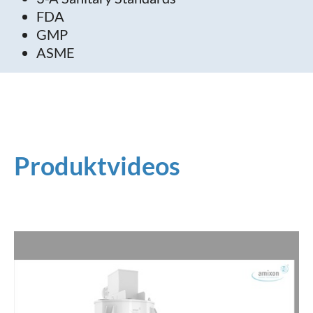
FDA
GMP
ASME
Produktvideos