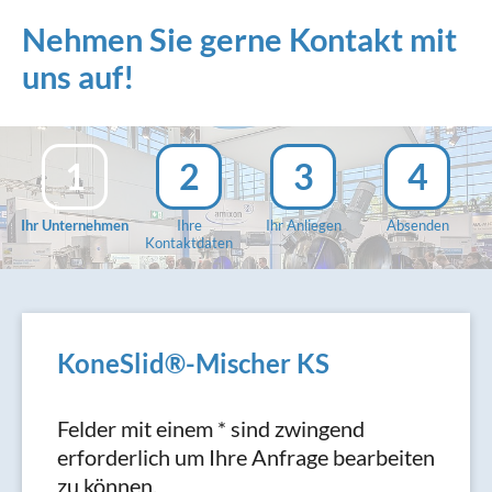
Nehmen Sie gerne Kontakt mit
uns auf!
1
2
3
4
Ihr Unternehmen
Ihre
Ihr Anliegen
Absenden
Kontaktdaten
KoneSlid®-Mischer KS
Felder mit einem * sind zwingend
erforderlich um Ihre Anfrage bearbeiten
zu können.