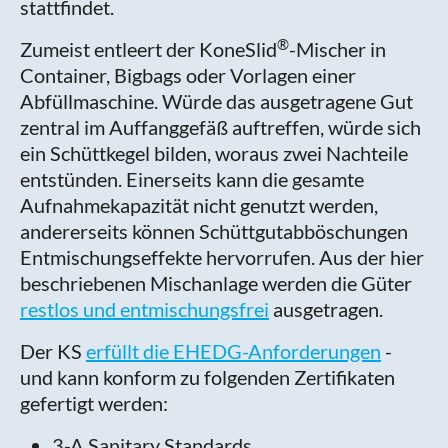
stattfindet.
®
Zumeist entleert der KoneSlid
-Mischer in
Container, Bigbags oder Vorlagen einer
Abfüllmaschine. Würde das ausgetragene Gut
zentral im Auffanggefäß auftreffen, würde sich
ein Schüttkegel bilden, woraus zwei Nachteile
entstünden. Einerseits kann die gesamte
Aufnahmekapazität nicht genutzt werden,
andererseits können Schüttgutabböschungen
Entmischungseffekte hervorrufen. Aus der hier
beschriebenen Mischanlage werden die Güter
restlos und entmischungsfrei
ausgetragen.
Der KS
erfüllt die EHEDG-Anforderungen
-
und kann konform zu folgenden Zertifikaten
gefertigt werden:
3-A Sanitary Standards