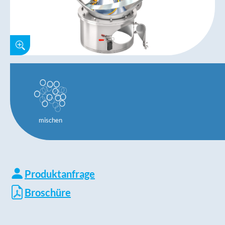
mischen
Produktanfrage
Broschüre