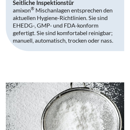
Seitliche Inspektionstür
®
amixon
Mischanlagen entsprechen den
aktuellen Hygiene-Richtlinien. Sie sind
EHEDG-, GMP- und FDA-konform
gefertigt. Sie sind komfortabel reinigbar;
manuell, automatisch, trocken oder nass.