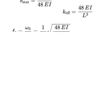
Resonanzfrequenzen ermitteln
Es geht um eine erste Abschätzung der
Wahrscheinlichkeit, ob es sich hierbei um
ein Schwingungsproblem mit